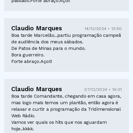
passado.Forte abraço.Aço!!
Claudio Marques
14/12/2024 • 13:50
Boa tarde Marcelão...partiu programação campeã
de audiência dos meus sábados.
De Patos de Minas para o mundo.
Bora guerreiro.
Forte abraço.Aço!!!
Claudio Marques
07/12/2024 • 14:01
Boa tarde Comandante, chegando em casa agora,
mas logo mais temos um plantão, então agora é
relaxar e curtir a programação da Tridimensional
Web Rádio.
Vamos ver quais os hits que nos aguardam
hoje..kkkk.