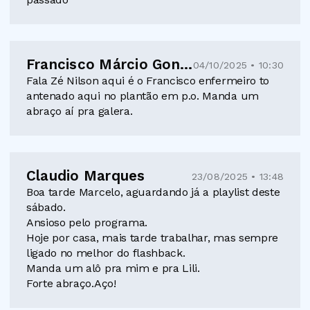
Francisco Márcio Gonçalves Monteiro
04/10/2025 • 10:30
Fala Zé Nilson aqui é o Francisco enfermeiro to
antenado aqui no plantão em p.o. Manda um
abraço aí pra galera.
Claudio Marques
23/08/2025 • 13:48
Boa tarde Marcelo, aguardando já a playlist deste
sábado.
Ansioso pelo programa.
Hoje por casa, mais tarde trabalhar, mas sempre
ligado no melhor do flashback.
Manda um alô pra mim e pra Lili.
Forte abraço.Aço!