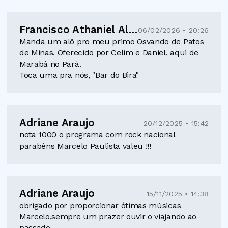
Francisco Athaniel Alves de Almeida
06/02/2026 • 20:26
Manda um alô pro meu primo Osvando de Patos
de Minas. Oferecido por Celim e Daniel, aqui de
Marabá no Pará.
Toca uma pra nós, "Bar do Bira"
Adriane Araujo
20/12/2025 • 15:42
nota 1000 o programa com rock nacional
parabéns Marcelo Paulista valeu !!!
Adriane Araujo
15/11/2025 • 14:38
obrigado por proporcionar ótimas músicas
Marcelo,sempre um prazer ouvir o viajando ao
passado