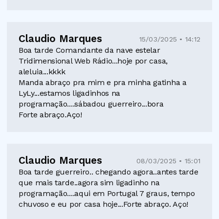
Claudio Marques
15/03/2025 • 14:12
Boa tarde Comandante da nave estelar
Tridimensional Web Rádio...hoje por casa,
aleluia...kkkk
Manda abraço pra mim e pra minha gatinha a
LyLy...estamos ligadinhos na
programação....sábadou guerreiro...bora
Forte abraço.Aço!
Claudio Marques
08/03/2025 • 15:01
Boa tarde guerreiro.. chegando agora..antes tarde
que mais tarde..agora sim ligadinho na
programação....aqui em Portugal 7 graus, tempo
chuvoso e eu por casa hoje...Forte abraço. Aço!