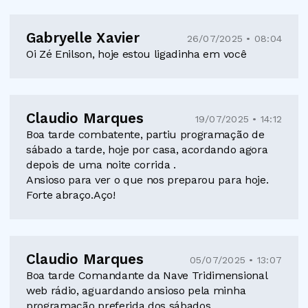
Gabryelle Xavier
26/07/2025 • 08:04
Oi Zé Enilson, hoje estou ligadinha em você
Claudio Marques
19/07/2025 • 14:12
Boa tarde combatente, partiu programação de
sábado a tarde, hoje por casa, acordando agora
depois de uma noite corrida .
Ansioso para ver o que nos preparou para hoje.
Forte abraço.Aço!
Claudio Marques
05/07/2025 • 13:07
Boa tarde Comandante da Nave Tridimensional
web rádio, aguardando ansioso pela minha
programação preferida dos sábados.