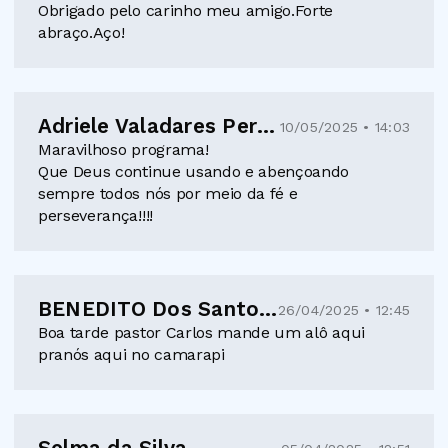
Obrigado pelo carinho meu amigo.Forte
abraço.Aço!
Adriele Valadares Pereira
10/05/2025 • 14:03
Maravilhoso programa!
Que Deus continue usando e abençoando
sempre todos nós por meio da fé e
perseverança!!!!
BENEDITO Dos Santos Ferreira
26/04/2025 • 12:45
Boa tarde pastor Carlos mande um alô aqui
pranós aqui no camarapi