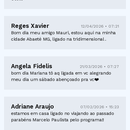
Reges Xavier
12/04/2026 • 07:21
Bom dia meu amigo Mauri, estou aqui na minha
cidade Abaeté MG, ligado na tridimensional .
Angela Fidelis
21/03/2026 • 07:27
bom dia Mariana tô aq ligada em vc alegrando
meu dia um sábado abençoado pra vc❤️
Adriane Araujo
07/02/2026 • 15:23
estamos em casa ligado no viajando ao passado
parabéns Marcelo Paulista pelo programa!!