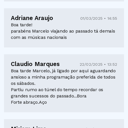
Adriane Araujo
01/03/2025 • 14:55
Boa tarde!
parabéns Marcelo viajando ao passado tá demais
com as músicas nacionais
Claudio Marques
22/02/2025 • 13:52
Boa tarde Marcelo, já ligado por aqui aguardando
ansioso a minha programação preferida de todos
os sábados.
Partiu rumo ao túnel do tempo recordar os
grandes sucessos do passado...Bora
Forte abraço.Aço