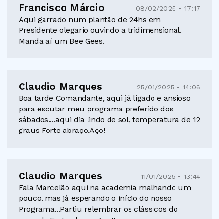
Francisco Márcio
08/02/2025 • 17:17
Aqui garrado num plantão de 24hs em
Presidente olegario ouvindo a tridimensional.
Manda aí um Bee Gees.
Claudio Marques
25/01/2025 • 14:06
Boa tarde Comandante, aqui já ligado e ansioso
para escutar meu programa preferido dos
sábados....aqui dia lindo de sol, temperatura de 12
graus Forte abraço.Aço!
Claudio Marques
11/01/2025 • 13:44
Fala Marcelão aqui na academia malhando um
pouco..mas já esperando o início do nosso
Programa...Partiu relembrar os clássicos do