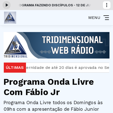
ra: PROGRAMA FAZENDO DISCÍPULOS - 12 DE JULHO DE 2026
Progr
MENU
ença-paternidade de até 20 dias é aprovada no Senado
ÚLTIMAS
Programa Onda Livre
Com Fábio Jr
Programa Onda Livre todos os Domingos às
09hs com a apresentação de Fábio Junior