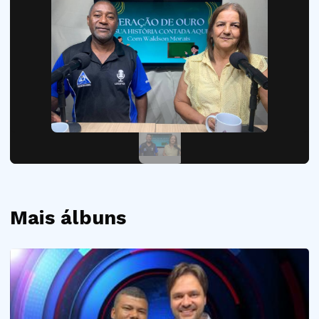
Mais álbuns