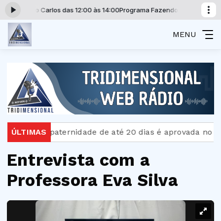
 Antônio Carlos das 12:00 às 14:00
Programa Fazendo Discípulos com Pa
MENU
Licença-paternidade de até 20 dias é aprovada no Sena
ÚLTIMAS
Entrevista com a
Professora Eva Silva