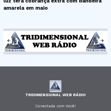
luz terá cobrança extra com bandeira
amarela em maio
TRIDIMENSIONAL WEB RÁDIO
Conectada com Você!